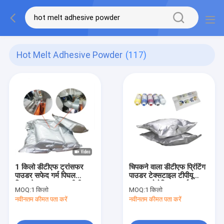
Hot Melt Adhesive Powder
(117)
1 किलो डीटीएफ ट्रांसफर
चिपकने वाला डीटीएफ प्रिंटिंग
पाउडर सफेद गर्म पिघल
पाउडर टेक्सटाइल टीपीयू
चिपकने वाला पाउडर डीटीएफ
पाउडर कोपोलिस्टर गर्म
MOQ:
1 किलो
MOQ:
1 किलो
ट्रांसफर फिल्म के साथ
पिघलने चिपकने वाला पाउडर
नवीनतम कीमत पता करें
नवीनतम कीमत पता करें