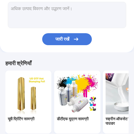
जारी रखें
हमारी श्रेणियाँ
यूवी प्रिंटिंग सामग्री
डीटीएफ मुद्रण सामग्री
स्क्रीन ऑफसेट प्रिंट
पाउडर