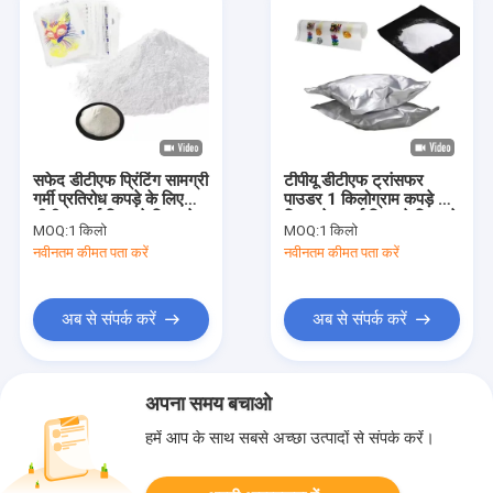
सफेद डीटीएफ प्रिंटिंग सामग्री
टीपीयू डीटीएफ ट्रांसफर
गर्मी प्रतिरोध कपड़े के लिए
पाउडर 1 किलोग्राम कपड़े के
डीटीएफ गर्म पिघलने चिपकने
लिए सफेद गर्म पिघलने चिपकने
MOQ:
1 किलो
MOQ:
1 किलो
वाला पाउडर
वाला पाउडर
नवीनतम कीमत पता करें
नवीनतम कीमत पता करें
अब से संपर्क करें
अब से संपर्क करें
अपना समय बचाओ
हमें आप के साथ सबसे अच्छा उत्पादों से संपर्क करें।