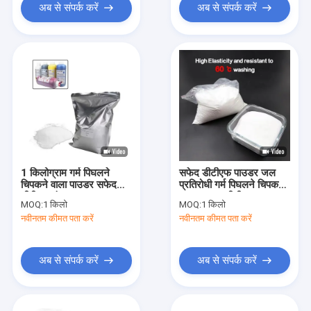
अब से संपर्क करें
अब से संपर्क करें
1 किलोग्राम गर्म पिघलने
सफेद डीटीएफ पाउडर जल
चिपकने वाला पाउडर सफेद
प्रतिरोधी गर्म पिघलने चिपकने
टीपीयू ट्रांसफर पाउडर
वाला पाउडर डीटीएफ
MOQ:
1 किलो
MOQ:
1 किलो
डीटीएफ प्रिंटिंग के लिए
स्थानांतरण फिल्म के साथ
नवीनतम कीमत पता करें
नवीनतम कीमत पता करें
अब से संपर्क करें
अब से संपर्क करें