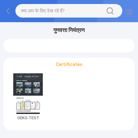
गुणवत्ता नियंत्रण
Certificates
OEKO-TEST