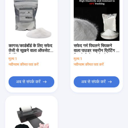
कागज/कार्डबॉर्ड के लिए सफेद
सफेद गर्म पिघलने चिपकने
तेजी से सूखने वाला ऑफसेट
वाला पाउडर स्क्रीन प्रिंटिंग के
प्रिंटिंग पाउडर
लिए तेजी से सूखने और उच्च
मूल्य:
1
मूल्य:
1
मुद्रण के लिए
नवीनतम कीमत पता करें
नवीनतम कीमत पता करें
अब से संपर्क करें
अब से संपर्क करें
होम
उत्पाद
वीडियो