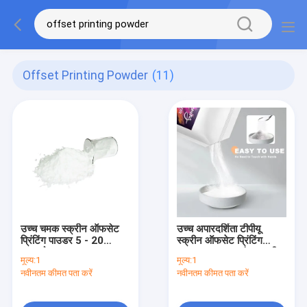
Offset Printing Powder
(11)
उच्च चमक स्क्रीन ऑफसेट
उच्च अपारदर्शिता टीपीयू
प्रिंटिंग पाउडर 5 - 20
स्क्रीन ऑफसेट प्रिंटिंग
माइक्रोन कण आकार मजबूत
पाउडर मजबूत आसंजन पानी /
मूल्य:
1
मूल्य:
1
आसंजन
रगड़ प्रतिरोध
नवीनतम कीमत पता करें
नवीनतम कीमत पता करें