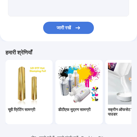
जारी रखें
हमारी श्रेणियाँ
यूवी प्रिंटिंग सामग्री
डीटीएफ मुद्रण सामग्री
स्क्रीन ऑफसेट प्रिंट
पाउडर