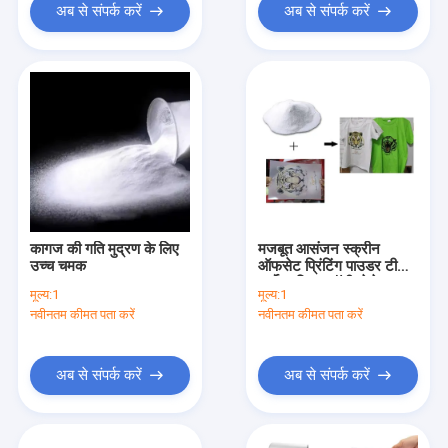
अब से संपर्क करें
अब से संपर्क करें
कागज की गति मुद्रण के लिए
मजबूत आसंजन स्क्रीन
उच्च चमक
ऑफसेट प्रिंटिंग पाउडर टीपीयू
थर्मोप्लास्टिक पॉलीयूरेथेन
मूल्य:
1
मूल्य:
1
पाउडर
नवीनतम कीमत पता करें
नवीनतम कीमत पता करें
अब से संपर्क करें
अब से संपर्क करें