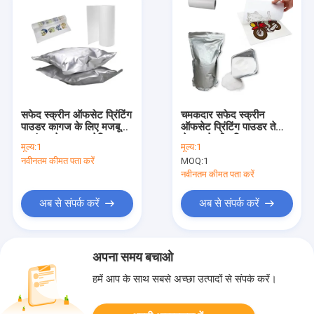
सफेद स्क्रीन ऑफसेट प्रिंटिंग
चमकदार सफेद स्क्रीन
पाउडर कागज के लिए मजबूत
ऑफसेट प्रिंटिंग पाउडर तेजी
आसंजन के साथ / लेपित
से सूखने की गति जल
मूल्य:
1
मूल्य:
1
कागज
प्रतिरोधी सूत्र
नवीनतम कीमत पता करें
MOQ:
1
नवीनतम कीमत पता करें
अब से संपर्क करें
अब से संपर्क करें
अपना समय बचाओ
हमें आप के साथ सबसे अच्छा उत्पादों से संपर्क करें।