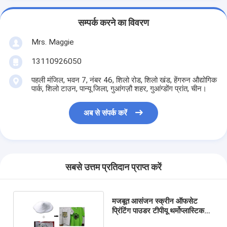
सम्पर्क करने का विवरण
Mrs. Maggie
13110926050
पहली मंजिल, भवन 7, नंबर 46, शिलो रोड, शिलो खंड, हेंगरुन औद्योगिक
पार्क, शिलो टाउन, पान्यू जिला, गुआंगज़ौ शहर, गुआंग्डोंग प्रांत, चीन।
अब से संपर्क करें
सबसे उत्तम प्रतिदान प्राप्त करें
मजबूत आसंजन स्क्रीन ऑफसेट
प्रिंटिंग पाउडर टीपीयू थर्मोप्लास्टिक
पॉलीयूरेथेन पाउडर