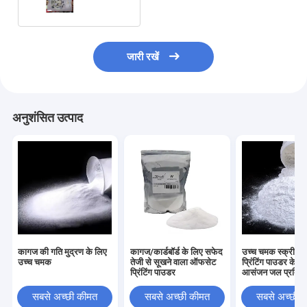
जारी रखें
अनुशंसित उत्पाद
कागज की गति मुद्रण के लिए
कागज/कार्डबॉर्ड के लिए सफेद
उच्च चमक स्क्रीन
उच्च चमक
तेजी से सूखने वाला ऑफसेट
प्रिंटिंग पाउडर के 
प्रिंटिंग पाउडर
आसंजन जल प्रतिरो
सबसे अच्छी कीमत
सबसे अच्छी कीमत
सबसे अच्छी 