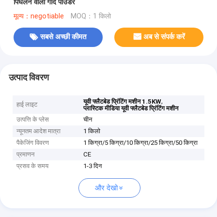
पिघलने वाला गोंद पाउडर
मूल्य：negotiable
MOQ：1 किलो
सबसे अच्छी कीमत
अब से संपर्क करें
उत्पाद विवरण
,
यूवी फ्लैटबेड प्रिंटिंग मशीन 1.5KW
हाई लाइट
प्लास्टिक मीडिया यूवी फ्लैटबेड प्रिंटिंग मशीन
उत्पत्ति के प्लेस
चीन
न्यूनतम आदेश मात्रा
1 किलो
पैकेजिंग विवरण
1 किग्रा/5 किग्रा/10 किग्रा/25 किग्रा/50 किग्रा
प्रमाणन
CE
प्रसव के समय
1-3 दिन
और देखो