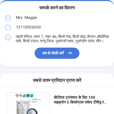
सम्पर्क करने का विवरण
Mrs. Maggie
13110926050
पहली मंजिल, भवन 7, नंबर 46, शिलो रोड, शिलो खंड, हेंगरुन औद्योगिक
पार्क, शिलो टाउन, पान्यू जिला, गुआंगज़ौ शहर, गुआंग्डोंग प्रांत, चीन।
अब से संपर्क करें
सबसे उत्तम प्रतिदान प्राप्त करें
डीटीएफ ट्रांसफर के लिए 100
माइक्रोन 5 किलोग्राम सफेद टीपीयू गर्म
पिघलने वाला गोंद पाउडर