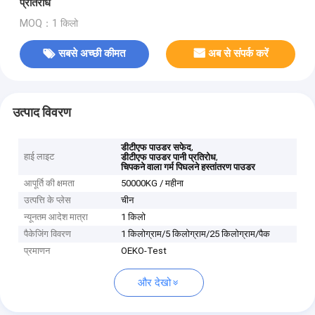
प्रतिरोध
MOQ：1 किलो
सबसे अच्छी कीमत
अब से संपर्क करें
उत्पाद विवरण
,
डीटीएफ पाउडर सफेद
हाई लाइट
,
डीटीएफ पाउडर पानी प्रतिरोध
चिपकने वाला गर्म पिघलने हस्तांतरण पाउडर
आपूर्ति की क्षमता
50000KG / महीना
उत्पत्ति के प्लेस
चीन
न्यूनतम आदेश मात्रा
1 किलो
पैकेजिंग विवरण
1 किलोग्राम/5 किलोग्राम/25 किलोग्राम/पैक
प्रमाणन
OEKO-Test
और देखो