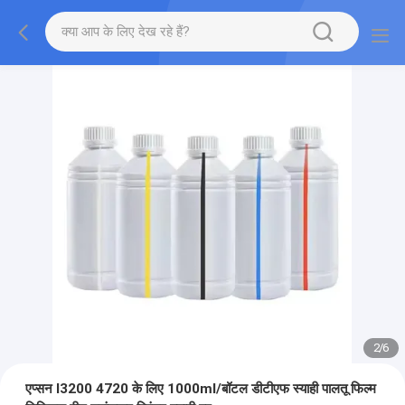
2
/
6
एप्सन I3200 4720 के लिए 1000ml/बॉटल डीटीएफ स्याही पालतू फिल्म