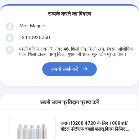
सम्पर्क करने का विवरण
Mrs. Maggie
13110926050
पहली मंजिल, भवन 7, नंबर 46, शिलो रोड, शिलो खंड, हेंगरुन औद्योगिक
पार्क, शिलो टाउन, पान्यू जिला, गुआंगज़ौ शहर, गुआंग्डोंग प्रांत, चीन।
अब से संपर्क करें
सबसे उत्तम प्रतिदान प्राप्त करें
एप्सन I3200 4720 के लिए 1000ml/
बॉटल डीटीएफ स्याही पालतू फिल्म डिजिटल
हीट ट्रांसफर प्रिंटर स्याही पर