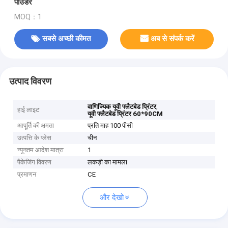
पाउडर
MOQ：1
सबसे अच्छी कीमत
अब से संपर्क करें
उत्पाद विवरण
,
वाणिज्यिक यूवी फ्लैटबेड प्रिंटर
हाई लाइट
यूवी फ्लैटबेड प्रिंटर 60*90CM
आपूर्ति की क्षमता
प्रति माह 100 पीसी
उत्पत्ति के प्लेस
चीन
न्यूनतम आदेश मात्रा
1
पैकेजिंग विवरण
लकड़ी का मामला
प्रमाणन
CE
और देखो