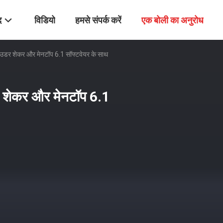
द
विडियो
हमसे संपर्क करें
एक बोली का अनुरोध
डर शेकर और मेनटॉप 6.1 सॉफ्टवेयर के साथ
 शेकर और मेनटॉप 6.1