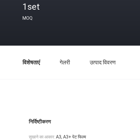
1set
MOQ
विशेषताएं
गेलरी
उत्पाद विवरण
निर्दिष्टीकरण
सुखाने का आकार:
A3, A3+ पेट फिल्म