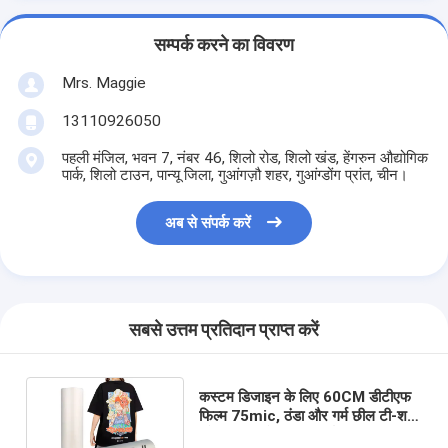
सम्पर्क करने का विवरण
Mrs. Maggie
13110926050
पहली मंजिल, भवन 7, नंबर 46, शिलो रोड, शिलो खंड, हेंगरुन औद्योगिक
पार्क, शिलो टाउन, पान्यू जिला, गुआंगज़ौ शहर, गुआंग्डोंग प्रांत, चीन।
अब से संपर्क करें
सबसे उत्तम प्रतिदान प्राप्त करें
कस्टम डिजाइन के लिए 60CM डीटीएफ
फिल्म 75mic, ठंडा और गर्म छील टी-शर्ट
और परिधान के लिए आदर्श