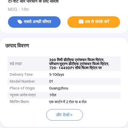
टी-शर्ट और परिधान के लिए आदर्श
MOQ：1रोल
सबसे अच्छी कीमत
अब से संपर्क करें
उत्पाद विवरण
,
300 मिमी डीटीएफ ट्रांसफर फिल्म प्रिंटर
हाई लाइट
,
परिधान मुद्रण डीटीएफ ट्रांसफर फिल्म प्रिंटर
720- 1440DPI सीधे फिल्म प्रिंटर पर
Delivery Time
5-10days
Model Number
01
Place of Origin
Guangzhou
न्यूनतम आदेश मात्रा
1रोल
पैकेजिंग विवरण
एक कार्टन में 2 रोल या 4 रोल
और देखो