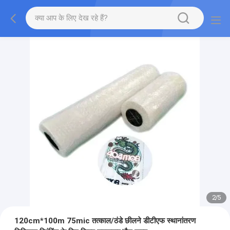
2
/
5
120cm*100m 75mic तत्काल/ठंडे छीलने डीटीएफ स्थानांतरण