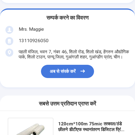
सम्पर्क करने का विवरण
Mrs. Maggie
13110926050
पहली मंजिल, भवन 7, नंबर 46, शिलो रोड, शिलो खंड, हेंगरुन औद्योगिक
पार्क, शिलो टाउन, पान्यू जिला, गुआंगज़ौ शहर, गुआंग्डोंग प्रांत, चीन।
अब से संपर्क करें
सबसे उत्तम प्रतिदान प्राप्त करें
120cm*100m 75mic तत्काल/ठंडे
छीलने डीटीएफ स्थानांतरण डिजिटल प्रिंटिंग