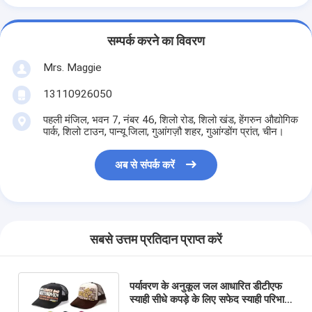
सम्पर्क करने का विवरण
Mrs. Maggie
13110926050
पहली मंजिल, भवन 7, नंबर 46, शिलो रोड, शिलो खंड, हेंगरुन औद्योगिक
पार्क, शिलो टाउन, पान्यू जिला, गुआंगज़ौ शहर, गुआंग्डोंग प्रांत, चीन।
अब से संपर्क करें
सबसे उत्तम प्रतिदान प्राप्त करें
पर्यावरण के अनुकूल जल आधारित डीटीएफ
स्याही सीधे कपड़े के लिए सफेद स्याही परिभाषा