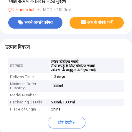
स्याही परिभाषा के लिए डिजिटल मुद्रण
मूल्य：negotiable
MOQ：1000ml
सबसे अच्छी कीमत
अब से संपर्क करें
उत्पाद विवरण
,
सफेद डीटीएफ स्याही
हाई लाइट
,
सीधे कपड़े के लिए डीटीएफ स्याही
पर्यावरण के अनुकूल डीटीएफ स्याही
Delivery Time
1-3 days
Minimum Order
1000ml
Quantity
Model Number
I
Packaging Details
500ml/1000ml
Place of Origin
China
और देखो