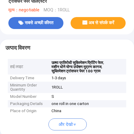
ट्रांसफर पेपर पॉलिएस्टर
मूल्य：negotiable
MOQ：1ROLL
सबसे अच्छी कीमत
अब से संपर्क करें
उत्पाद विवरण
,
ऊष्मा प्रतिरोधी सुब्लिमेशन प्रिंटिंग पेपर
हाई लाइट
,
मशीन धोने योग्य उपोषण मुद्रण कागज
सुब्लिमेशन ट्रांसफर पेपर 100 ग्राम
Delivery Time
1-3 days
Minimum Order
1ROLL
Quantity
Model Number
S
Packaging Details
one roll in one carton
Place of Origin
China
और देखो