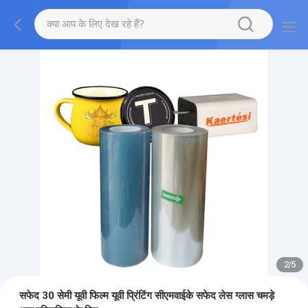
2
/
5
सफेद 30 सेमी यूवी फिल्म यूवी प्रिंटिंग सीएमवाईके सफेद लेस ग्लास चमड़े