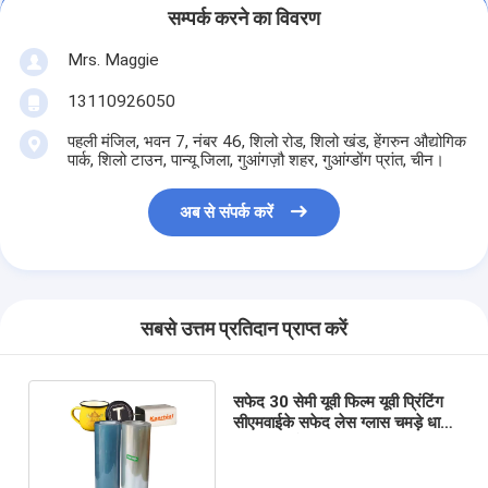
सम्पर्क करने का विवरण
Mrs. Maggie
13110926050
पहली मंजिल, भवन 7, नंबर 46, शिलो रोड, शिलो खंड, हेंगरुन औद्योगिक
पार्क, शिलो टाउन, पान्यू जिला, गुआंगज़ौ शहर, गुआंग्डोंग प्रांत, चीन।
अब से संपर्क करें
सबसे उत्तम प्रतिदान प्राप्त करें
सफेद 30 सेमी यूवी फिल्म यूवी प्रिंटिंग
सीएमवाईके सफेद लेस ग्लास चमड़े धातु
एक्रिलिक के लिए