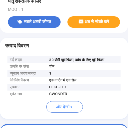
धातु एक्रिलिक के लिए
MOQ：1
सबसे अच्छी कीमत
अब से संपर्क करें
उत्पाद विवरण
हाई लाइट
,
30 सेमी यूवी फिल्म
कांच के लिए यूवी फिल्म
उत्पत्ति के प्लेस
चीन
न्यूनतम आदेश मात्रा
1
पैकेजिंग विवरण
एक कार्टन में एक रोल
प्रमाणन
OEKO-TEX
ब्रांड नाम
SWONDER
और देखो