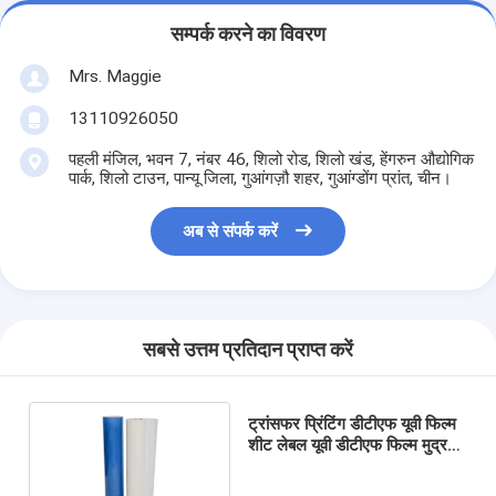
सम्पर्क करने का विवरण
Mrs. Maggie
13110926050
पहली मंजिल, भवन 7, नंबर 46, शिलो रोड, शिलो खंड, हेंगरुन औद्योगिक
पार्क, शिलो टाउन, पान्यू जिला, गुआंगज़ौ शहर, गुआंग्डोंग प्रांत, चीन।
अब से संपर्क करें
सबसे उत्तम प्रतिदान प्राप्त करें
ट्रांसफर प्रिंटिंग डीटीएफ यूवी फिल्म
शीट लेबल यूवी डीटीएफ फिल्म मुद्रण
मग के लिए