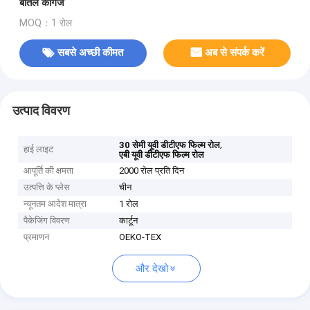
बोतल कागज
MOQ：1 रोल
सबसे अच्छी कीमत
अब से संपर्क करें
उत्पाद विवरण
,
30 सेमी यूवी डीटीएफ फिल्म रोल
हाई लाइट
एबी यूवी डीटीएफ फिल्म रोल
आपूर्ति की क्षमता
2000 रोल प्रति दिन
उत्पत्ति के प्लेस
चीन
न्यूनतम आदेश मात्रा
1 रोल
पैकेजिंग विवरण
कार्टून
प्रमाणन
OEKO-TEX
और देखो