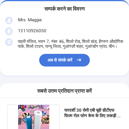
सम्पर्क करने का विवरण
Mrs. Maggie
13110926050
पहली मंजिल, भवन 7, नंबर 46, शिलो रोड, शिलो खंड, हेंगरुन औद्योगिक
पार्क, शिलो टाउन, पान्यू जिला, गुआंगज़ौ शहर, गुआंग्डोंग प्रांत, चीन।
अब से संपर्क करें
सबसे उत्तम प्रतिदान प्राप्त करें
पारदर्शी 30 सेमी एबी यूवी डीटीएफ
फिल्म रोल फोन केस के लिए लकड़ी की
बोतल कागज