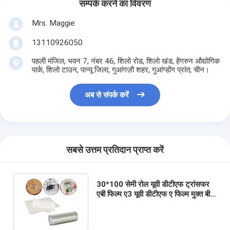
सम्पर्क करने का विवरण
Mrs. Maggie
13110926050
पहली मंजिल, भवन 7, नंबर 46, शिलो रोड, शिलो खंड, हेंगरुन औद्योगिक
पार्क, शिलो टाउन, पान्यू जिला, गुआंगज़ौ शहर, गुआंग्डोंग प्रांत, चीन।
अब से संपर्क करें
सबसे उत्तम प्रतिदान प्राप्त करें
30*100 सेमी रोल यूवी डीटीएफ ट्रांसफर
एबी फिल्म ए3 यूवी डीटीएफ ए फिल्म मुक्त बी
फिल्म यूवी लेबल स्टिकर प्रिंटिंग के लिए