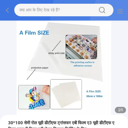
2
/
5
30*100 सेमी रोल यूवी डीटीएफ ट्रांसफर एबी फिल्म ए3 यूवी डीटीएफ ए